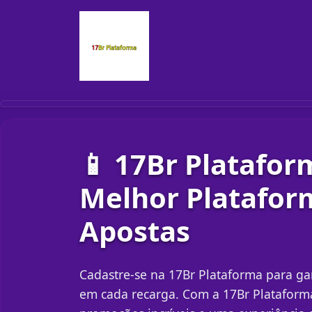
📱 17Br Platafor
Melhor Platafor
Apostas
Cadastre-se na 17Br Plataforma para g
em cada recarga. Com a 17Br Plataforma