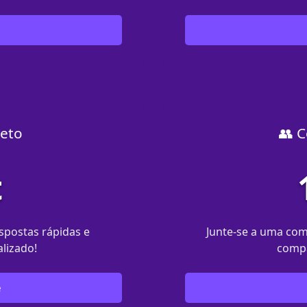
reto
👥 
t
espostas rápidas e
Junte-se a uma com
lizado!
compa
e