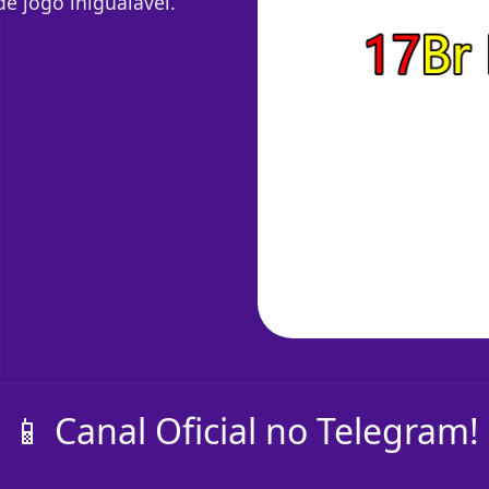
e jogo inigualável.
📱 Canal Oficial no Telegram!