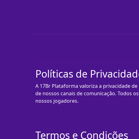
Políticas de Privacida
A 17Br Plataforma valoriza a privacidade d
de nossos canais de comunicação. Todos os 
nossos jogadores.
Termos e Condições