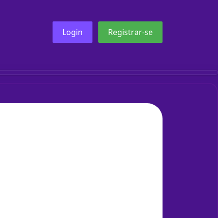
Login
Registrar-se