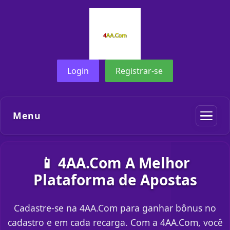
Login
Registrar-se
Menu
📱 4AA.Com A Melhor
Plataforma de Apostas
Cadastre-se na 4AA.Com para ganhar bônus no
cadastro e em cada recarga. Com a 4AA.Com, você