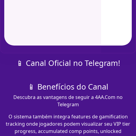
📱 Canal Oficial no Telegram!
📱 Benefícios do Canal
Descubra as vantagens de seguir a 4AA.Com no
Telegram
O sistema também integra features de gamification
tracking onde jogadores podem visualizar seu VIP tier
progress, accumulated comp points, unlocked