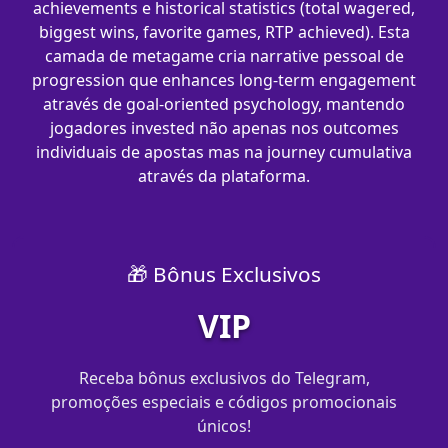
achievements e historical statistics (total wagered,
biggest wins, favorite games, RTP achieved). Esta
camada de metagame cria narrative pessoal de
progression que enhances long-term engagement
através de goal-oriented psychology, mantendo
jogadores invested não apenas nos outcomes
individuais de apostas mas na journey cumulativa
através da plataforma.
🎁 Bônus Exclusivos
VIP
Receba bônus exclusivos do Telegram,
promoções especiais e códigos promocionais
únicos!