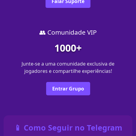
Falar Suporte
👥 Comunidade VIP
1000+
Junte-se a uma comunidade exclusiva de
jogadores e compartilhe experiências!
Entrar Grupo
📱 Como Seguir no Telegram