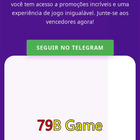
você tem acesso a promoções incríveis e uma
experiência de jogo inigualável. Junte-se aos
vencedores agora!
SEGUIR NO TELEGRAM