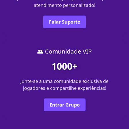
atendimento personalizado!
Falar Suporte
👥 Comunidade VIP
1000+
Junte-se a uma comunidade exclusiva de
jogadores e compartilhe experiências!
Entrar Grupo