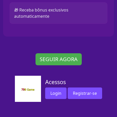
🎁 Receba bônus exclusivos
automaticamente
SEGUIR AGORA
Acessos
Login
Registrar-se