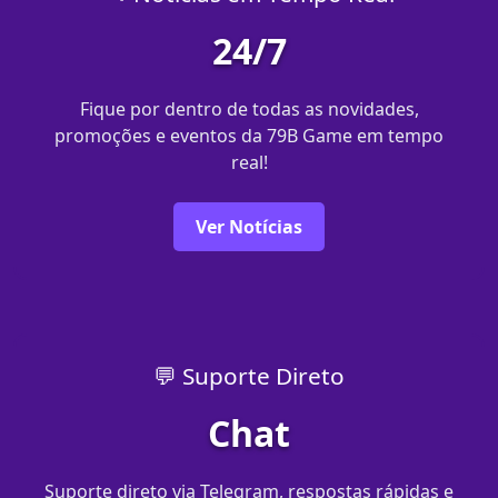
24/7
Fique por dentro de todas as novidades,
promoções e eventos da 79B Game em tempo
real!
Ver Notícias
💬 Suporte Direto
Chat
Suporte direto via Telegram, respostas rápidas e