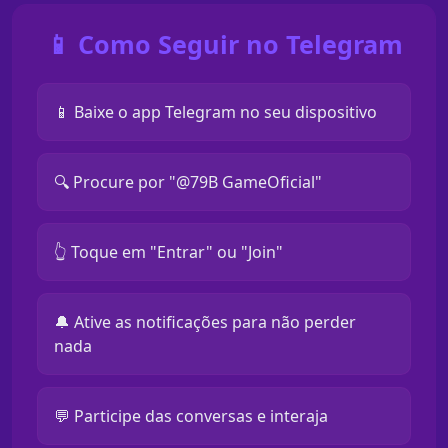
📱 Como Seguir no Telegram
📱 Baixe o app Telegram no seu dispositivo
🔍 Procure por "@79B GameOficial"
👆 Toque em "Entrar" ou "Join"
🔔 Ative as notificações para não perder
nada
💬 Participe das conversas e interaja