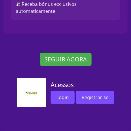
🎁 Receba bônus exclusivos
automaticamente
SEGUIR AGORA
Acessos
Login
Registrar-se