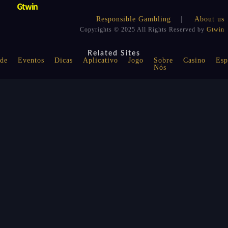
Responsible Gambling
About us
Copyrights © 2025 All Rights Reserved by
Gtwin
Related Sites
de
Eventos
Dicas
Aplicativo
Jogo
Sobre
Casino
Esp
Nós