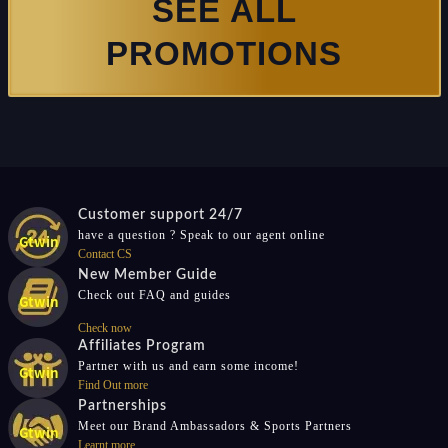
SEE ALL
PROMOTIONS
Customer support 24/7
have a question ? Speak to our agent online
Contact CS
New Member Guide
Check out FAQ and guides
Check now
Affiliates Program
Partner with us and earn some income!
Find Out more
Partnerships
Meet our Brand Ambassadors & Sports Partners
Learnt more