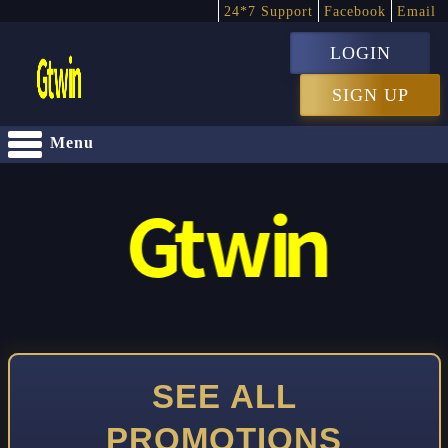
24*7 Support
Facebook
Email
LOGIN
SIGN UP
Menu
SEE ALL
PROMOTIONS