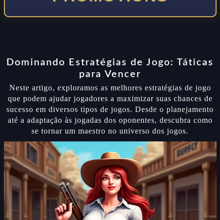
Dominando Estratégias de Jogo: Táticas
para Vencer
Neste artigo, exploramos as melhores estratégias de jogo
que podem ajudar jogadores a maximizar suas chances de
sucesso em diversos tipos de jogos. Desde o planejamento
até a adaptação às jogadas dos oponentes, descubra como
se tornar um maestro no universo dos jogos.